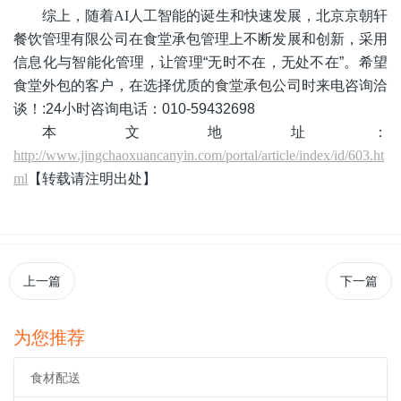
综上，随着AI人工智能的诞生和快速发展，北京京朝轩
餐饮管理有限公司在食堂承包管理上不断发展和创新，采用
信息化与智能化管理，让
管理
“
无时不在，无处不在
”
。
希望
食堂外包的客户，在选择优质的
食堂承包公司
时来电咨询洽
谈！
:24
小时咨询电话：
010-59432698
本文地址：
http://www.jingchaoxuancanyin.com/portal/article/index/id/603.ht
ml
【转载请注明出处】
上一篇
下一篇
为您推荐
食材配送