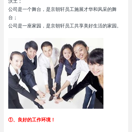
沃土；
公司是一个舞台，是
京朝轩
员工施展才华和风采的舞
台；
公司是一座家园，是
京朝轩
员工共享美好生活的家园。
①、
良好的工作环境
！