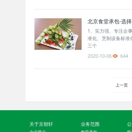
北京食堂承包-选
1、实力强、专注企
准化、烹制设备标准
三个
2020-10-06
644
上一页
关于京朝轩
业务范围
公