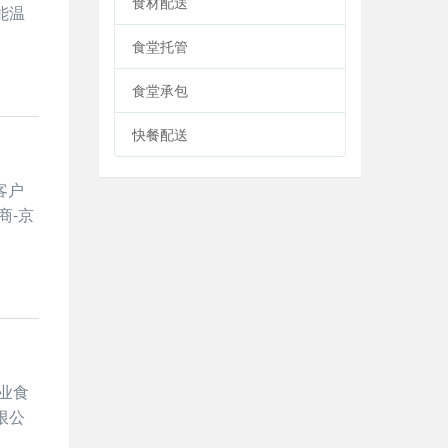
食材配送
能温
食堂托管
食堂承包
快餐配送
客户
商-京
业食
限公