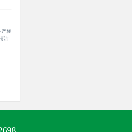
生产标
清洁
2698