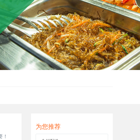
为您推荐
要！