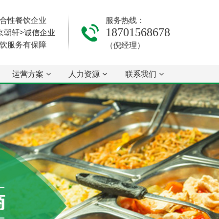
合性餐饮企业
服务热线：
18701568678
京朝轩>诚信企业
饮服务有保障
（倪经理）
运营方案
人力资源
联系我们