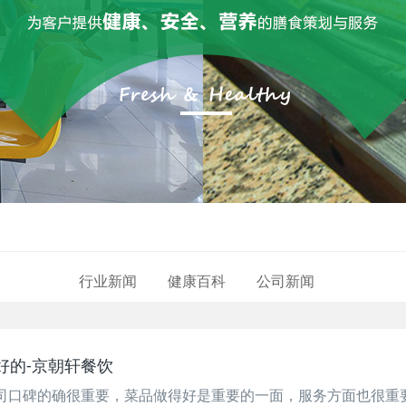
行业新闻
健康百科
公司新闻
好的-京朝轩餐饮
司口碑的确很重要，菜品做得好是重要的一面，服务方面也很重