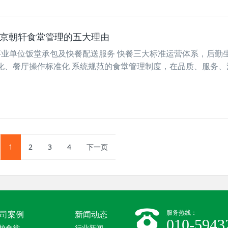
择京朝轩食堂管理的五大理由
事业单位饭堂承包及快餐配送服务 快餐三大标准运营体系，后勤
化、餐厅操作标准化 系统规范的食堂管理制度，在品质、服务、
1
2
3
4
下一页
服务热线：
司案例
新闻动态
010-5943