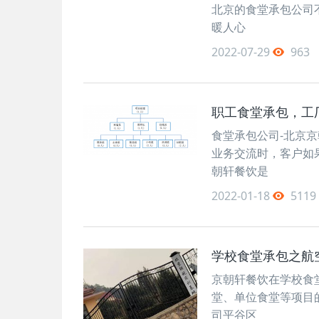
北京的食堂承包公司
暖人心
2022-07-29
963
职工食堂承包，工
食堂承包公司-北京京朝
业务交流时，客户如果
朝轩餐饮是
2022-01-18
5119
学校食堂承包之航
京朝轩餐饮在学校食
堂、单位食堂等项目
司平谷区