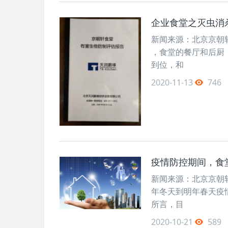
企业食堂之灭虫消
新闻来源：北京京朝轩餐
，食堂的餐厅和后厨
到位，和
2020-11-13
746
疫情防控期间，食
新闻来源：北京京朝轩餐
年冬天到明年春天疫
所言，目
2020-10-21
589