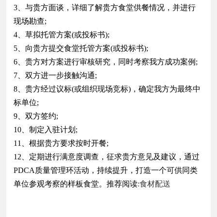
3、与贵方面谈，详细了解贵方食堂供餐情况，并进行
现场勘查;
4、草拟托管方案(或投标书);
5、向贵方提交
食堂托管
方案(或投标书);
6、贵方对方案进行审核研究，同时考察我方成功案例;
7、双方进一步接触沟通;
8、贵方经过议标(或组织现场竞标)，确定我方为最终中
标单位;
9、双方签约;
10、制定入驻计划;
11、根据贵方要求按时开餐;
12、定期进行满意度调查，征求贵方意见及建议，通过
PDCA质量管理环活动，持续提升，打造一个可供同类
单位参观考察的样板
食堂
。推荐阅读
:
食材配送