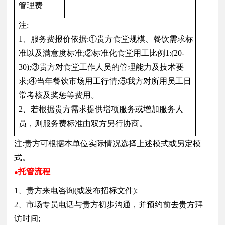
管理费
注:
1、服务费报价依据:①贵方食堂规模、餐饮需求标
准以及满意度标准;②标准化食堂用工比例1:(20-
30);③贵方对食堂工作人员的管理能力及技术要
求;④当年餐饮市场用工行情;⑤我方对所用员工日
常考核及奖惩等费用。
2、若根据贵方需求提供增项服务或增加服务人
员，则服务费标准由双方另行协商。
注:贵方可根据本单位实际情况选择上述模式或另定模
式。
托管流程
●
1、贵方来电咨询(或发布招标文件);
2、市场专员电话与贵方初步沟通，并预约前去贵方拜
访时间;