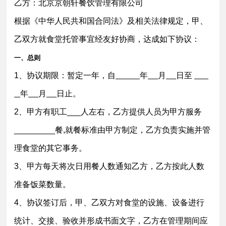
乙方：北京京朝轩餐饮管理有限公司
根据《中华人民共和国合同法》及相关法律规定，甲、
乙双方就
食堂托管
事宜经友好协商，达成如下协议：
一、总则
1、协议期限：暂定一年，自
年
月
日至
年
月
日止。
2、甲方有职工___人左右，乙方提供人员为甲方服务
_________餐,就餐标准由甲方制定，乙方负责实施并管
理食堂的其它事务。
3、甲方每天将次日用餐人数通知乙方，乙方按此人数
准备饭菜数量。
4、协议签订后，甲、乙双方对食堂的设施、设备进行
统计、交接、验收并形成书面文字，乙方在管理期间应