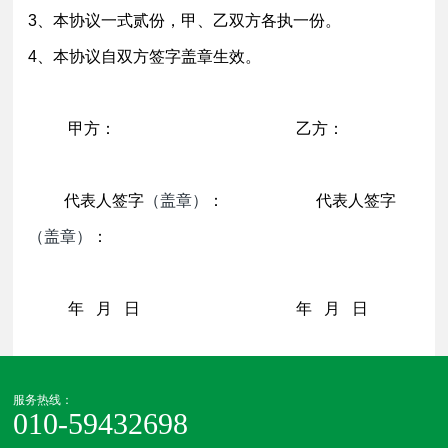
3、本协议一式贰份，甲、乙双方各执一份。
4、本协议自双方签字盖章生效。
甲方： 乙方：
代表人签字
（盖章）
： 代表人签字
（盖章）
：
年 月 日 年 月 日
服务热线：
010-59432698